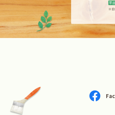
平
※日
Fa