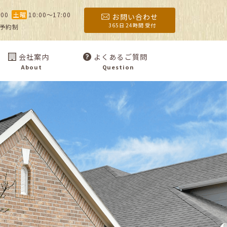
:00
土曜
10:00〜17:00
お問い合わせ
365日 24時間 受付
予約制
会社案内
よくあるご質問
About
Question