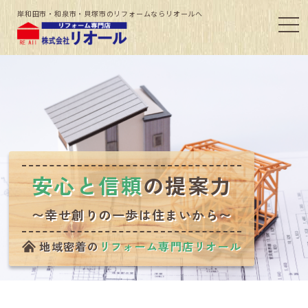
岸和田市・和泉市・貝塚市のリフォームならリオールへ
安心と信頼
の提案力
〜幸せ創りの一歩は住まいから〜
地域密着の
リフォーム専門店リオール