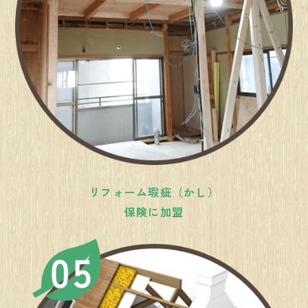
リフォーム瑕疵（かし）
保険に加盟