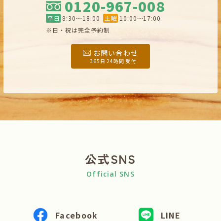
0120-967-008
平日
8:30〜18:00
土曜
10:00〜17:00
※日・祝は完全予約制
お問い合わせ
365日 24時間 受付
公式SNS
Official SNS
Facebook
LINE