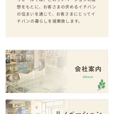
想をもとに、お客さまの求めるイチバン
の住まいを通じて、お客さまにとってイ
チバンの暮らしを提案致します。