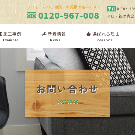
リフォームのご相談・お見積は無料です！
平日
8:30〜18
0120-967-008
※日・祝は完全
施工事例
新着情報
選ばれる理由
Example
News
Reasons
お問い合わせ
Contact