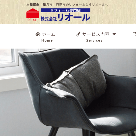
岸和田市・和泉市・貝塚市のリフォームならリオールへ
ホーム
サービス内容
Home
Services