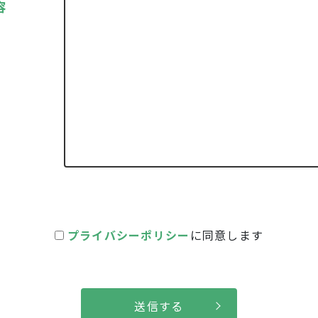
容
プライバシーポリシー
に同意します
送信する