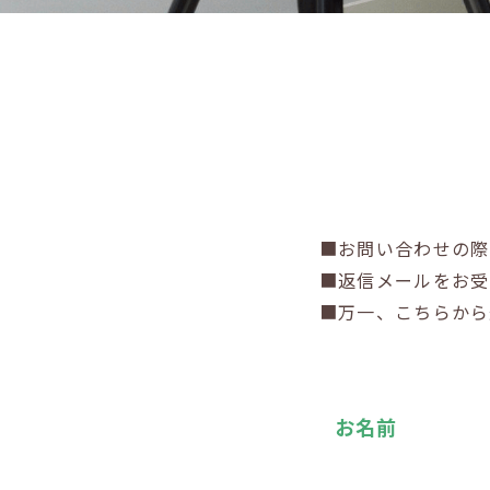
■お問い合わせの
■返信メールをお受
■万一、こちらから
お名前