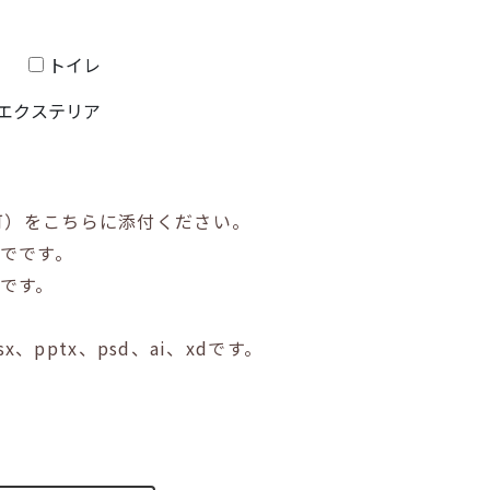
トイレ
エクステリア
可）をこちらに添付ください。
までです。
でです。
lsx、pptx、psd、ai、xdです。