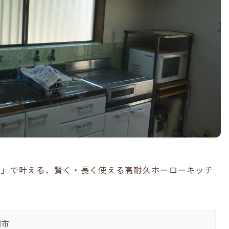
ス」で叶える、賢く・長く使える高耐久ホーローキッチ
田市