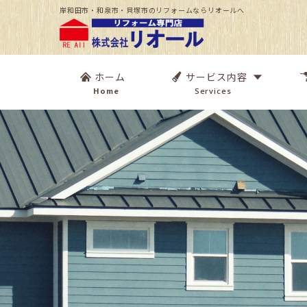
岸和田市・和泉市・貝塚市のリフォームならリオールへ
ホーム
サービス内容
Home
Services