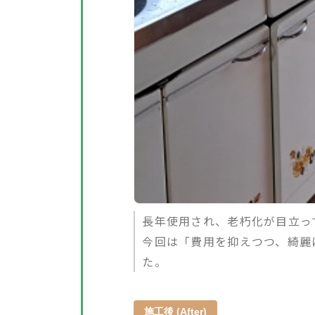
長年使用され、老朽化が目立っ
今回は「費用を抑えつつ、綺麗
た。
施工後 (After)