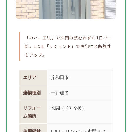
「カバー工法」で玄関の顔をわずか1日で一
新。LIXIL「リシェント」で防犯性と断熱性
もアップ。
エリア
岸和田市
建物種別
一戸建て
リフォー
玄関（ドア交換）
ム箇所
使用部材
LIXIL：リシェント玄関ドア