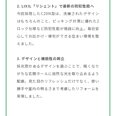
2. LIXIL「リシェント」で最新の防犯性能へ
今回採用したC20N型は、洗練されたデザイン
はもちろんのこと、ピッキング対策に優れた2
ロック仕様など防犯性能が格段に向上。毎日安
心してお出かけ・帰宅ができる住まい環境を整
えました。
3. デザインと機能性の両立
採光窓のあるデザインを選ぶことで、暗くなり
がちな玄関ホールに自然な光を取り込めるよう
配慮。見た目のリフレッシュだけでなく、使い
勝手や室内の明るさまで考慮したリフォームを
実現しました。