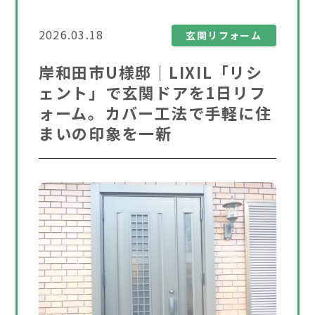
2026.03.18
玄関リフォーム
岸和田市U様邸｜LIXIL「リシ
ェント」で玄関ドアを1日リフ
ォーム。カバー工法で手軽に住
まいの印象を一新