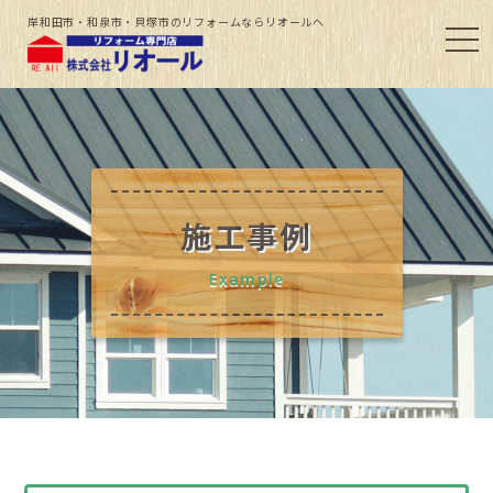
岸和田市・和泉市・貝塚市のリフォームならリオールへ
施工事例
Example