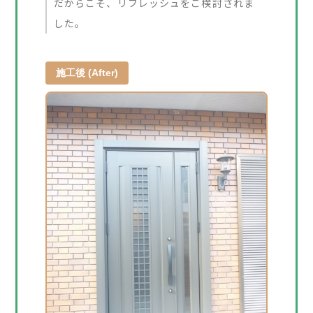
だからこそ、リフレッシュをご検討されま
した。
施工後 (After)