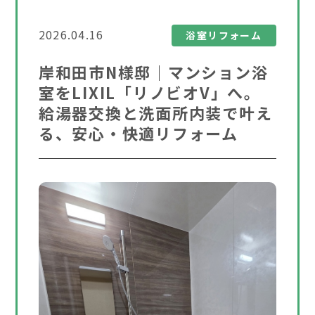
2026.04.16
浴室リフォーム
岸和田市N様邸｜マンション浴
室をLIXIL「リノビオV」へ。
給湯器交換と洗面所内装で叶え
る、安心・快適リフォーム