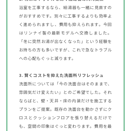
浴室を工事するなら、給湯器も一緒に見直すの
がおすすめです。別々に工事するよりも効率よ
く進められますし、費用も抑えられます。今回
はリンナイ製の最新モデルへ交換しました。
「冬に突然お湯が出なくなった」という経験を
お持ちの方も多いですが、これで急なトラブル
への心配もぐっと減ります。
3. 賢くコストを抑えた洗面所リフレッシュ
洗面所については「今の洗面台はそのままで、
雰囲気だけ変えたい」とのご希望でした。それ
ならばと、壁・天井・床の内装だけを施工する
プランをご提案。既存の洗面台を動かさずにク
ロスとクッションフロアを張り替えるだけで
も、空間の印象はぐっと変わります。費用を最