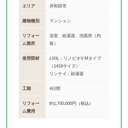
エリア
岸和田市
建物種別
マンション
リフォー
浴室、給湯器、洗面所（内
ム箇所
装）
使用部材
LIXIL：リノビオV Mタイプ
（1416サイズ）
リンナイ：給湯器
工期
4日間
リフォー
約1,700,000円（税込）
ム費用