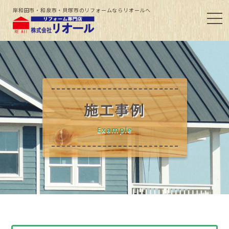
岸和田市・和泉市・貝塚市のリフォームならリオールへ
施工事例
Example