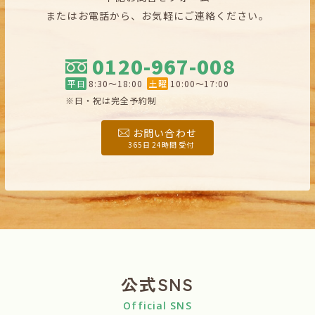
またはお電話から、お気軽にご連絡ください。
0120-967-008
平日
8:30〜18:00
土曜
10:00〜17:00
※日・祝は完全予約制
お問い合わせ
365日 24時間 受付
公式SNS
Official SNS