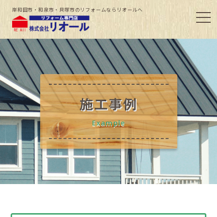
岸和田市・和泉市・貝塚市のリフォームならリオールへ
施工事例
Example