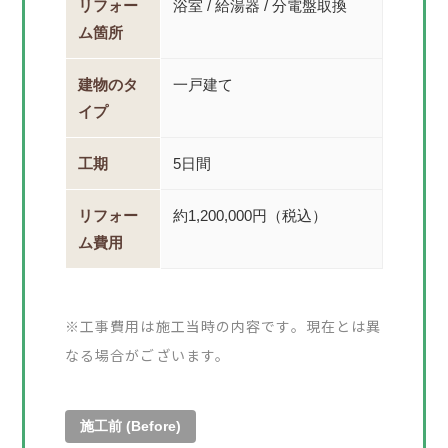
リフォー
浴室 / 給湯器 / 分電盤取換
ム箇所
建物のタ
一戸建て
イプ
工期
5日間
リフォー
約1,200,000円（税込）
ム費用
※工事費用は施工当時の内容です。現在とは異
なる場合がございます。
施工前 (Before)