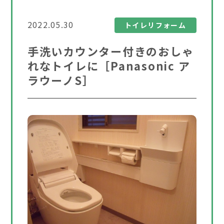
2022.05.30
トイレリフォーム
手洗いカウンター付きのおしゃ
れなトイレに［Panasonic ア
ラウーノS］