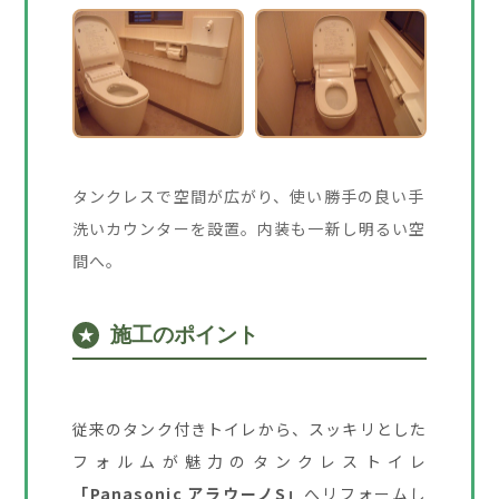
タンクレスで空間が広がり、使い勝手の良い手
洗いカウンターを設置。内装も一新し明るい空
間へ。
施工のポイント
★
従来のタンク付きトイレから、スッキリとした
フォルムが魅力のタンクレストイレ
「Panasonic アラウーノS」
へリフォームし