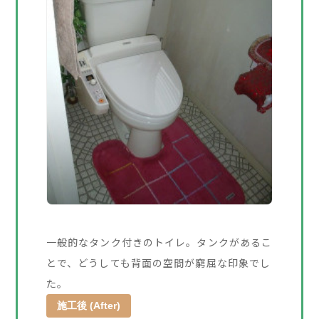
一般的なタンク付きのトイレ。タンクがあるこ
とで、どうしても背面の空間が窮屈な印象でし
た。
施工後 (After)