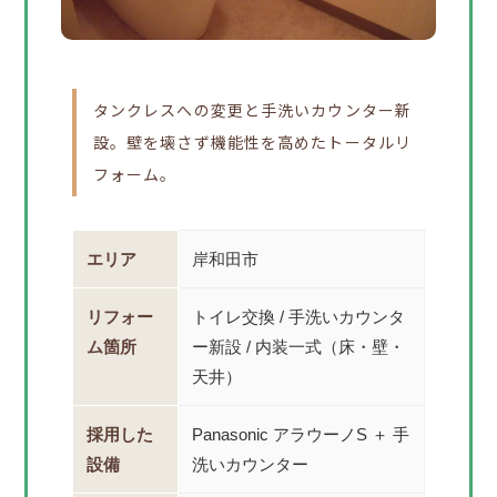
タンクレスへの変更と手洗いカウンター新
設。壁を壊さず機能性を高めたトータルリ
フォーム。
エリア
岸和田市
リフォー
トイレ交換 / 手洗いカウンタ
ム箇所
ー新設 / 内装一式（床・壁・
天井）
採用した
Panasonic アラウーノS ＋ 手
設備
洗いカウンター