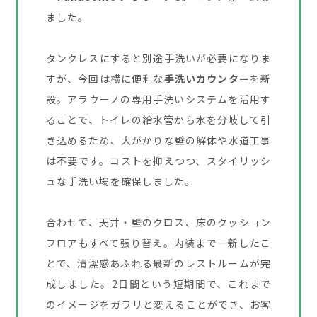
ました。
タンクレスにすると別途手洗いが必要になりま
すが、今回は横に便利な
手洗いカウンター
を新
設。アラウーノの専用手洗いシステムを活用す
ることで、トイレの給水管から水を分岐して引
き込めるため、大がかりな壁の解体や水道工事
は不要です。コストを抑えつつ、スタイリッシ
ュな手洗い場を確保しました。
合わせて、天井・壁のクロス、床のクッション
フロアもすべて張り替え。内装まで一新したこ
とで、清潔感あふれる最新のレストルームが完
成しました。2日間という短期間で、これまで
のイメージをガラリと変えることができ、お客