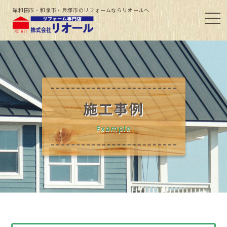
岸和田市・和泉市・貝塚市のリフォームならリオールへ
施工事例
Example