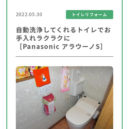
2022.05.30
トイレリフォーム
自動洗浄してくれるトイレでお
手入れラクラクに
［Panasonic アラウーノS］