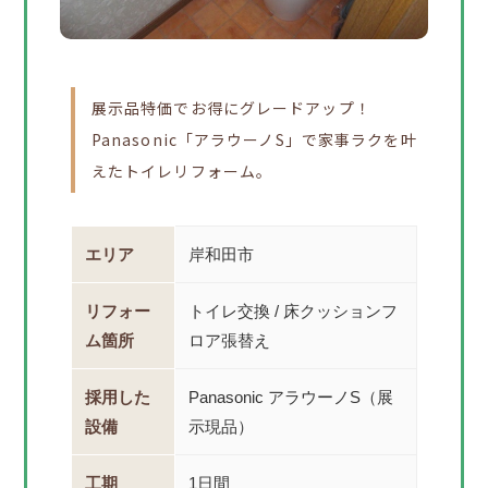
展示品特価でお得にグレードアップ！
Panasonic「アラウーノS」で家事ラクを叶
えたトイレリフォーム。
エリア
岸和田市
リフォー
トイレ交換 / 床クッションフ
ム箇所
ロア張替え
採用した
Panasonic アラウーノS（展
設備
示現品）
工期
1日間