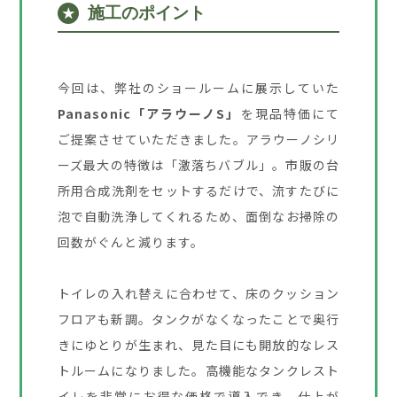
施工のポイント
★
今回は、弊社のショールームに展示していた
Panasonic「アラウーノS」
を現品特価にて
ご提案させていただきました。アラウーノシリ
ーズ最大の特徴は「激落ちバブル」。市販の台
所用合成洗剤をセットするだけで、流すたびに
泡で自動洗浄してくれるため、面倒なお掃除の
回数がぐんと減ります。
トイレの入れ替えに合わせて、床のクッション
フロアも新調。タンクがなくなったことで奥行
きにゆとりが生まれ、見た目にも開放的なレス
トルームになりました。高機能なタンクレスト
イレを非常にお得な価格で導入でき、仕上が