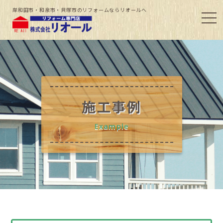
岸和田市・和泉市・貝塚市のリフォームならリオールへ
施工事例
Example