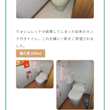
ウォシュレットが故障してしまった従来のタン
ク付きトイレ。これを機に一新をご希望されま
した。
施工後 (After)