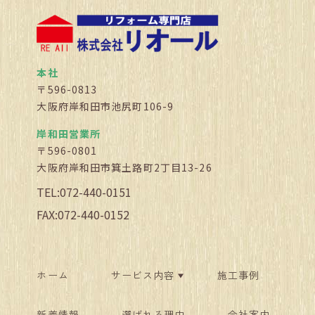
本社
〒596-0813
大阪府岸和田市池尻町106-9
岸和田営業所
〒596-0801
大阪府岸和田市箕土路町2丁目13-26
TEL:072-440-0151
FAX:072-440-0152
ホーム
サービス内容
施工事例
新着情報
選ばれる理由
会社案内