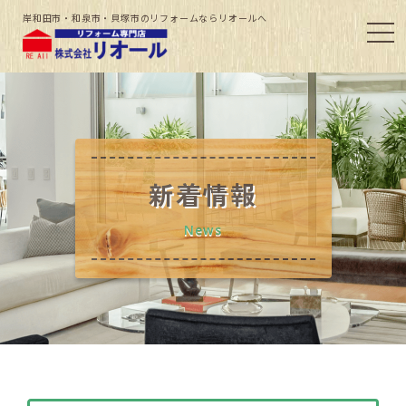
岸和田市・和泉市・貝塚市のリフォームならリオールへ
新着情報
News