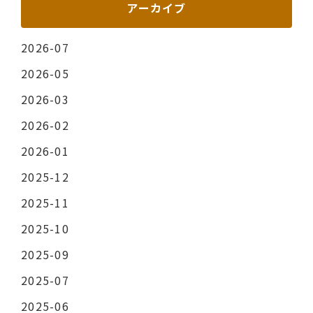
アーカイブ
2026-07
2026-05
2026-03
2026-02
2026-01
2025-12
2025-11
2025-10
2025-09
2025-07
2025-06