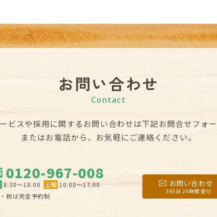
お問い合わせ
Contact
ービスや採用に関するお問い合わせは
下記お問合せフォ
またはお電話から、お気軽にご連絡ください。
0120-967-008
お問い合わせ
日
8:30〜18:00
土曜
10:00〜17:00
365日 24時間 受付
・祝は完全予約制