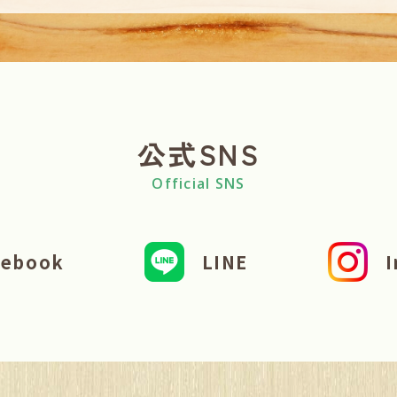
公式SNS
Official SNS
cebook
LINE
I