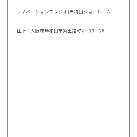
リノベーションスタジオ(岸和田ショールーム)
住所：大阪府岸和田市箕土路町2－13－26