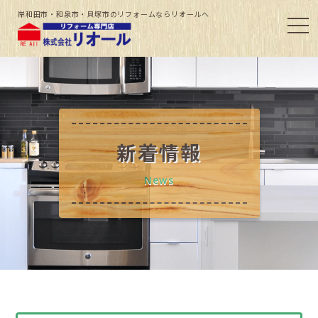
岸和田市・和泉市・貝塚市のリフォームならリオールへ
新着情報
News