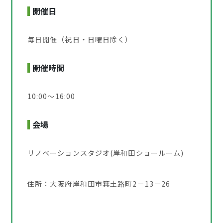
開催日
毎日開催（祝日・日曜日除く）
開催時間
10:00～16:00
会場
リノベーションスタジオ(岸和田ショールーム)
住所：大阪府岸和田市箕土路町2－13－26