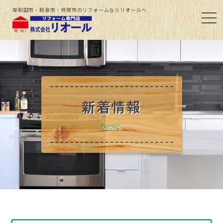
岸和田市・和泉市・貝塚市のリフォームならリオールへ
新着情報
News