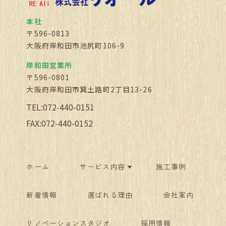
本社
〒596-0813
大阪府岸和田市池尻町106-9
岸和田営業所
〒596-0801
大阪府岸和田市箕土路町2丁目13-26
TEL:072-440-0151
FAX:072-440-0152
ホーム
サービス内容
施工事例
新着情報
選ばれる理由
会社案内
リノベーションスタジオ
採用情報