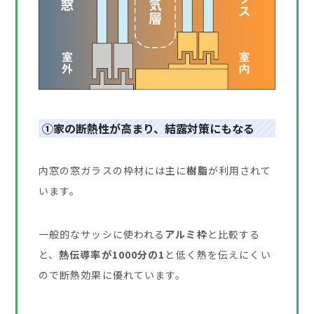
①家の断熱性が高まり、結露対策にもなる
内窓の窓ガラスの枠材には主に
樹脂
が利用されて
います。
一般的なサッシに使われる
アルミ枠
と比較する
と、
熱伝導率が1000分の1
と低く熱を伝えにくい
ので断熱効果に優れています。