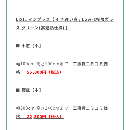
LIXIL インプラス【 引き違い窓 / Low-E複層ガラ
ス グリーン(高遮熱仕様) 】
■ 小窓【小】
幅100cm 高さ100cmまで
工事費コミコミ価
格
55,000円（税込）
■ 腰窓【中】
幅200cm 高さ140cmまで
工事費コミコミ価
格
82,500円（税込）