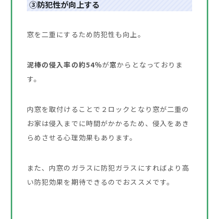
③防犯性が向上する
窓を二重にするため防犯性も向上。
泥棒の侵入率の約54％
が
窓
からとなっておりま
す。
内窓を取付けることで２ロックとなり窓が二重の
お家は侵入までに時間がかかるため、侵入をあき
らめさせる心理効果もあります。
また、内窓のガラスに防犯ガラスにすればより高
い防犯効果を期待できるのでおススメです。