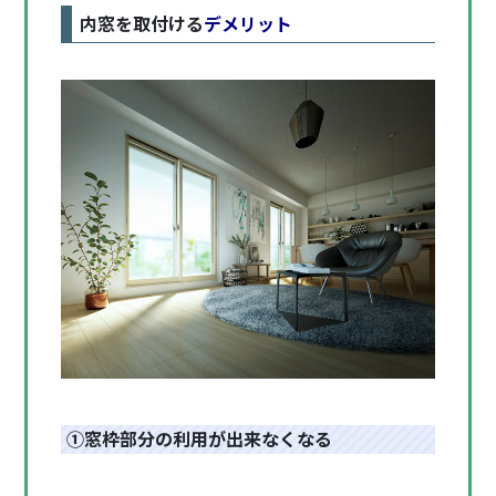
内窓を取付ける
デメリット
①窓枠部分の利用が出来なくなる