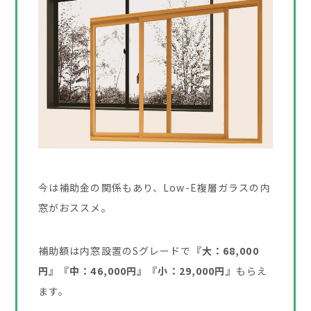
今は補助金の関係もあり、Low-E複層ガラスの内
窓がおススメ。
補助額は内窓設置のSグレードで
『大：68,000
円』『中：46,000円』『小：29,000円』
もらえ
ます。