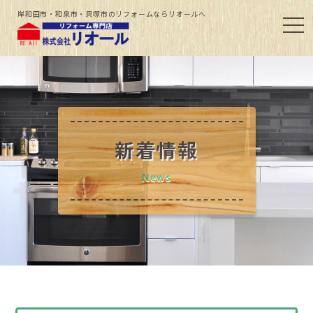
岸和田市・和泉市・貝塚市のリフォームならリオールへ
新着情報
News