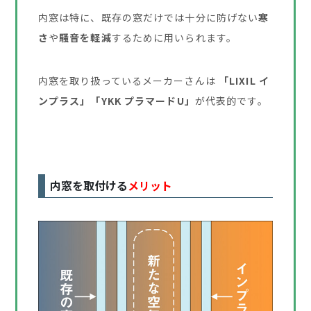
内窓は特に、既存の窓だけでは十分に防げない
寒
さ
や
騒音を軽減
するために用いられます。
内窓を取り扱っているメーカーさんは
「LIXIL イ
ンプラス」「YKK プラマードU」
が代表的です。
内窓を取付ける
メリット