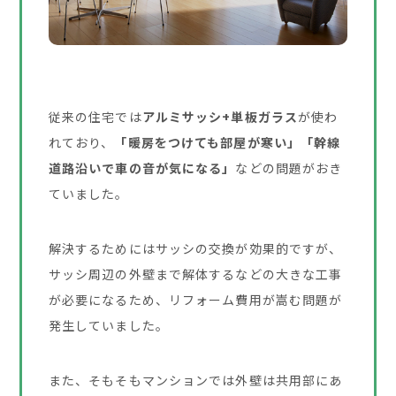
従来の住宅では
アルミサッシ+単板ガラス
が使わ
れており、
「暖房をつけても部屋が寒い」「幹線
道路沿いで車の音が気になる」
などの問題がおき
ていました。
解決するためにはサッシの交換が効果的ですが、
サッシ周辺の外壁まで解体するなどの大きな工事
が必要になるため、リフォーム費用が嵩む問題が
発生していました。
また、そもそもマンションでは外壁は共用部にあ