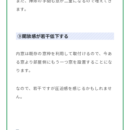
また、掃除の手間も窓が二重になるので増えてき
ます。
③開放感が若干低下する
内窓は既存の窓枠を利用して取付けるので、今あ
る窓より部屋側にもう一つ窓を設置することにな
ります。
なので、若干ですが圧迫感を感じるかもしれませ
ん。