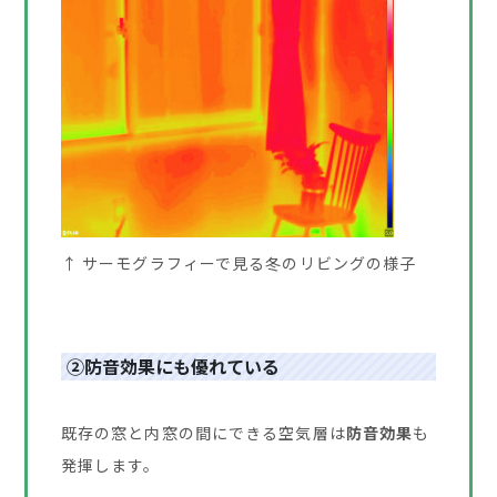
↑ サーモグラフィーで見る冬のリビングの様子
②防音効果にも優れている
既存の窓と内窓の間にできる空気層は
防音効果
も
発揮します。