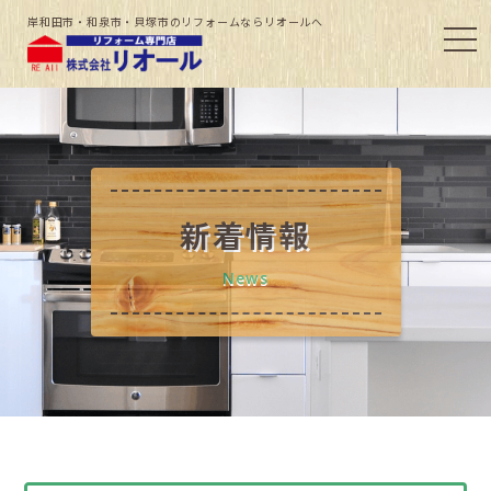
岸和田市・和泉市・貝塚市のリフォームならリオールへ
新着情報
News