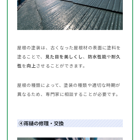
屋根の塗装は、古くなった屋根材の表面に塗料を
塗ることで、
見た目を美しくし
、
防水性能
や
耐久
性
を
向上
させることができます。
屋根の種類によって、塗装の種類や適切な時期が
異なるため、専門家に相談することが必要です。
④雨樋の修理・交換