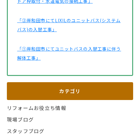
ドア枠取付・水道電気の接続工事」
「②岸和田市にてLIXILのユニットバス(システム
バス)の入替工事」
「①岸和田市にてユニットバスの入替工事に伴う
解体工事」
カテゴリ
リフォームお役立ち情報
現場ブログ
スタッフブログ