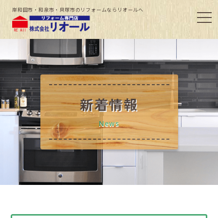
岸和田市・和泉市・貝塚市のリフォームならリオールへ
新着情報
News