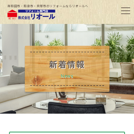
岸和田市・和泉市・貝塚市のリフォームならリオールへ
新着情報
News