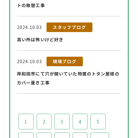
トの取替工事
2024.10.03
スタッフブログ
高い所は怖いけど好き
2024.10.03
現場ブログ
岸和田市にて穴が開いていた物置のトタン屋根の
カバー葺き工事
1
2
3
4
5